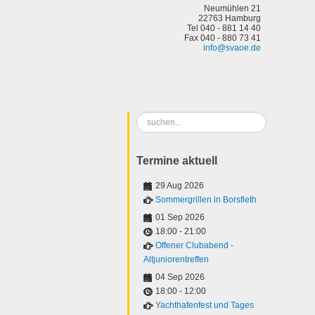
Neumühlen 21
22763 Hamburg
Tel 040 - 881 14 40
Fax 040 - 880 73 41
info@svaoe.de
Suchen
...
Termine aktuell
29 Aug 2026
Sommergrillen in Borsfleth
01 Sep 2026
18:00
-
21:00
Offener Clubabend -
Altjuniorentreffen
04 Sep 2026
18:00
-
12:00
Yachthafenfest und Tages