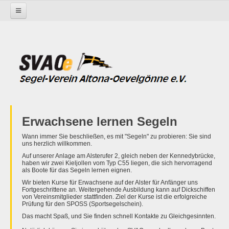
Startseite
Aus- und Fortbildung
Erwachsene lernen Segeln
Erwachsene lernen Segeln
Wann immer Sie beschließen, es mit "Segeln" zu probieren: Sie sind
uns herzlich willkommen.
Auf unserer Anlage am Alsterufer 2, gleich neben der Kennedybrücke,
haben wir zwei Kieljollen vom Typ C55 liegen, die sich hervorragend
als Boote für das Segeln lernen eignen.
Wir bieten Kurse für Erwachsene auf der Alster für Anfänger uns
Fortgeschrittene an. Weitergehende Ausbildung kann auf Dickschiffen
von Vereinsmitglieder stattfinden. Ziel der Kurse ist die erfolgreiche
Prüfung für den SPOSS (Sportsegelschein).
Das macht Spaß, und Sie finden schnell Kontakte zu Gleichgesinnten.