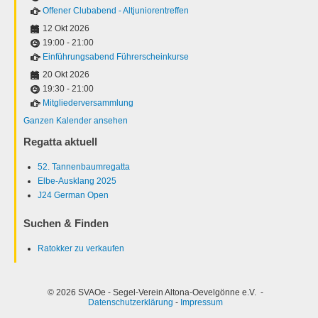
Offener Clubabend - Altjuniorentreffen
12 Okt 2026
19:00
-
21:00
Einführungsabend Führerscheinkurse
20 Okt 2026
19:30
-
21:00
Mitgliederversammlung
Ganzen Kalender ansehen
Regatta aktuell
52. Tannenbaumregatta
Elbe-Ausklang 2025
J24 German Open
Suchen & Finden
Ratokker zu verkaufen
© 2026 SVAOe - Segel-Verein Altona-Oevelgönne e.V. -
Datenschutzerklärung
-
Impressum