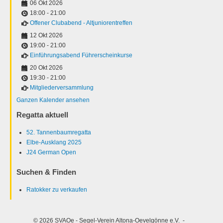
06 Okt 2026
18:00
-
21:00
Offener Clubabend - Altjuniorentreffen
12 Okt 2026
19:00
-
21:00
Einführungsabend Führerscheinkurse
20 Okt 2026
19:30
-
21:00
Mitgliederversammlung
Ganzen Kalender ansehen
Regatta aktuell
52. Tannenbaumregatta
Elbe-Ausklang 2025
J24 German Open
Suchen & Finden
Ratokker zu verkaufen
© 2026 SVAOe - Segel-Verein Altona-Oevelgönne e.V. -