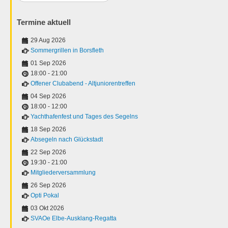
...
Termine aktuell
29 Aug 2026
Sommergrillen in Borsfleth
01 Sep 2026
18:00
-
21:00
Offener Clubabend - Altjuniorentreffen
04 Sep 2026
18:00
-
12:00
Yachthafenfest und Tages des Segelns
18 Sep 2026
Absegeln nach Glückstadt
22 Sep 2026
19:30
-
21:00
Mitgliederversammlung
26 Sep 2026
Opti Pokal
03 Okt 2026
SVAOe Elbe-Ausklang-Regatta