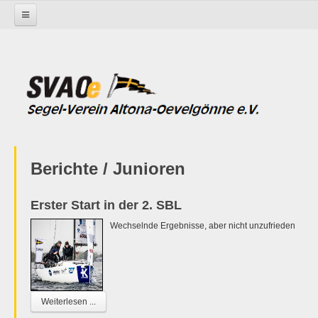
Startseite
Aktivitäten
Junioren
Offshore
Endlich Ostern
Berichte / Junioren
Erster Start in der 2. SBL
Wechselnde Ergebnisse, aber nicht unzufrieden
Weiterlesen ...