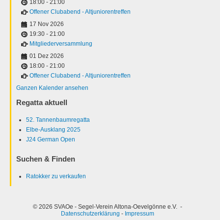
18:00
-
21:00
Offener Clubabend - Altjuniorentreffen
17 Nov 2026
19:30
-
21:00
Mitgliederversammlung
01 Dez 2026
18:00
-
21:00
Offener Clubabend - Altjuniorentreffen
Ganzen Kalender ansehen
Regatta aktuell
52. Tannenbaumregatta
Elbe-Ausklang 2025
J24 German Open
Suchen & Finden
Ratokker zu verkaufen
© 2026 SVAOe - Segel-Verein Altona-Oevelgönne e.V. -
Datenschutzerklärung
-
Impressum