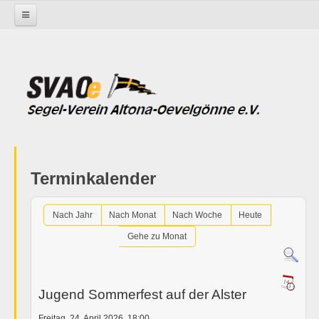
Startseite
Termine im SVAOe
Terminkalender
Nach Jahr
Nach Monat
Nach Woche
Heute
Gehe zu Monat
Jugend Sommerfest auf der Alster
Freitag, 24. April 2026, 18:00