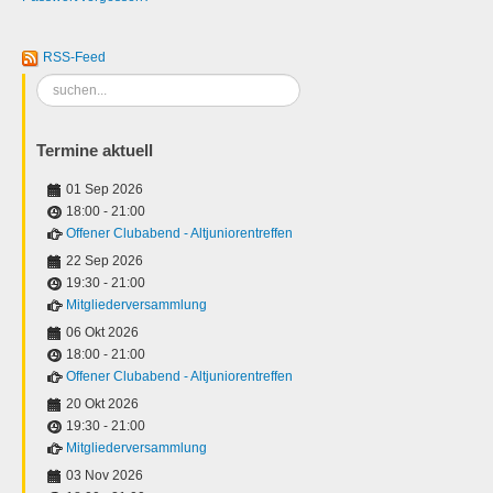
RSS-Feed
Suchen
...
Termine aktuell
01 Sep 2026
18:00
-
21:00
Offener Clubabend - Altjuniorentreffen
22 Sep 2026
19:30
-
21:00
Mitgliederversammlung
06 Okt 2026
18:00
-
21:00
Offener Clubabend - Altjuniorentreffen
20 Okt 2026
19:30
-
21:00
Mitgliederversammlung
03 Nov 2026