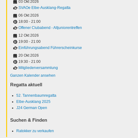
03 Okt 2026
SVAOe Elbe-Ausklang-Regatta
06 Okt 2026
18:00
-
21:00
Offener Clubabend - Altjuniorentreffen
12 Okt 2026
19:00
-
21:00
Einführungsabend Führerscheinkurse
20 Okt 2026
19:30
-
21:00
Mitgliederversammlung
Ganzen Kalender ansehen
Regatta aktuell
52. Tannenbaumregatta
Elbe-Ausklang 2025
J24 German Open
Suchen & Finden
Ratokker zu verkaufen