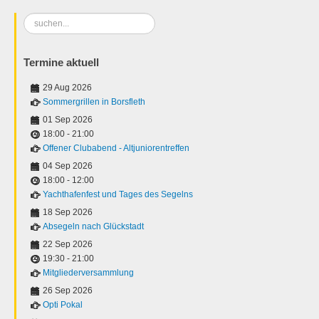
Suchen
...
Termine aktuell
29 Aug 2026
Sommergrillen in Borsfleth
01 Sep 2026
18:00
-
21:00
Offener Clubabend - Altjuniorentreffen
04 Sep 2026
18:00
-
12:00
Yachthafenfest und Tages des Segelns
18 Sep 2026
Absegeln nach Glückstadt
22 Sep 2026
19:30
-
21:00
Mitgliederversammlung
26 Sep 2026
Opti Pokal