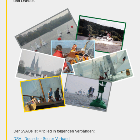
und Ostsee.
Der SVAOe ist Mitglied in folgenden Verbänden:
DSV - Deutscher Segler-Verband