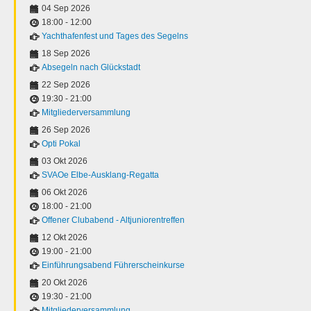
04 Sep 2026
18:00
-
12:00
Yachthafenfest und Tages des Segelns
18 Sep 2026
Absegeln nach Glückstadt
22 Sep 2026
19:30
-
21:00
Mitgliederversammlung
26 Sep 2026
Opti Pokal
03 Okt 2026
SVAOe Elbe-Ausklang-Regatta
06 Okt 2026
18:00
-
21:00
Offener Clubabend - Altjuniorentreffen
12 Okt 2026
19:00
-
21:00
Einführungsabend Führerscheinkurse
20 Okt 2026
19:30
-
21:00
Mitgliederversammlung