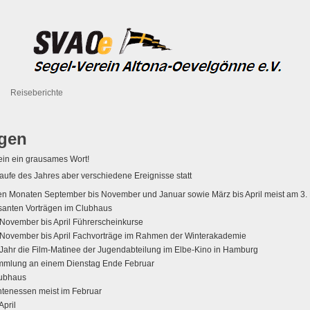
Reiseberichte
ngen
 ein ein grausames Wort!
ufe des Jahres aber verschiedene Ereignisse statt
den Monaten September bis November und Januar sowie März bis April meist am 3.
santen Vorträgen im Clubhaus
 November bis April Führerscheinkurse
 November bis April Fachvorträge im Rahmen der Winterakademie
Jahr die Film-Matinee der Jugendabteilung im Elbe-Kino in Hamburg
mmlung an einem Dienstag Ende Februar
lubhaus
ntenessen meist im Februar
April