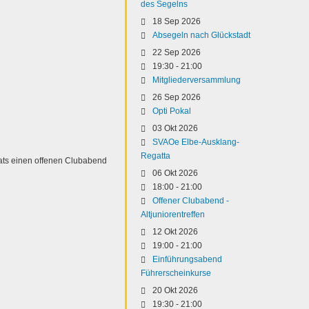
des Segelns
18 Sep 2026
Absegeln nach Glückstadt
22 Sep 2026
19:30
-
21:00
Mitgliederversammlung
26 Sep 2026
Opti Pokal
03 Okt 2026
SVAOe Elbe-Ausklang-
Regatta
ats einen offenen Clubabend
06 Okt 2026
18:00
-
21:00
Offener Clubabend -
Altjuniorentreffen
12 Okt 2026
19:00
-
21:00
Einführungsabend
Führerscheinkurse
20 Okt 2026
19:30
-
21:00