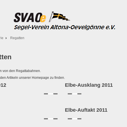
rie
Regatten
tten
ken von den Regattabahnen.
 den Artikeln unserer Homepage zu finden.
012
Elbe-Ausklang 2011
Elbe-Auftakt 2011