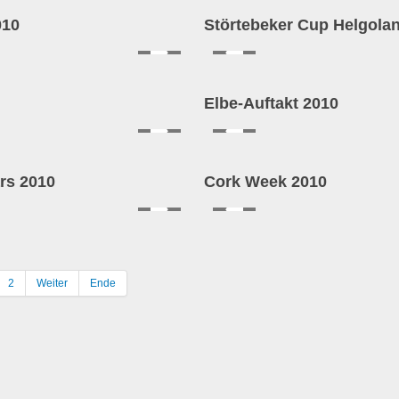
010
Störtebeker Cup Helgola
Elbe-Auftakt 2010
rs 2010
Cork Week 2010
2
Weiter
Ende