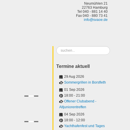
Neumühlen 21
22763 Hamburg
Tel 040 - 881 14 40
Fax 040 - 880 73 41
info@svaoe.de
Suchen
...
Termine aktuell
29 Aug 2026
Sommergrillen in Borsfleth
01 Sep 2026
18:00
-
21:00
Offener Clubabend -
Altjuniorentreffen
04 Sep 2026
18:00
-
12:00
Yachthafenfest und Tages