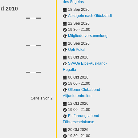
des Segelns
nd 2010
18 Sep 2026
Absegeln nach Glückstadt
22 Sep 2026
19:30
-
21:00
Mitgliederversammlung
26 Sep 2026
Opti Pokal
03 Okt 2026
SVAOe Elbe-Ausklang-
Regatta
06 Okt 2026
18:00
-
21:00
Offener Clubabend -
Altjuniorentreffen
Seite 1 von 2
12 Okt 2026
19:00
-
21:00
Einführungsabend
Führerscheinkurse
20 Okt 2026
19:30
-
21:00