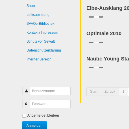
Shop
Elbe-Ausklang 2
Linksammlung
SVAOe-Bibliothek
Kontakt / Impressum
Optimale 2010
Schutz vor Gewalt
Datenschutzerklärung
Nautic Young Sta
Interner Bereich
Start
Zurück
1
Angemeldet bleiben