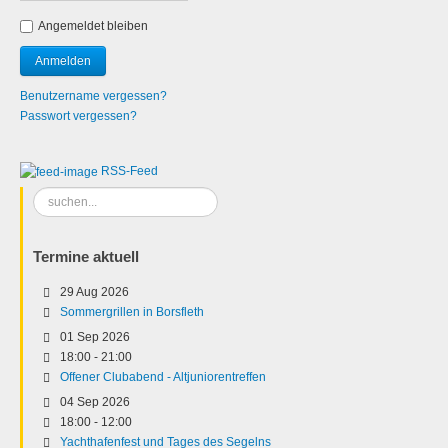
Angemeldet bleiben
Benutzername vergessen?
Passwort vergessen?
RSS-Feed
Suchen
...
Termine aktuell
29 Aug 2026
Sommergrillen in Borsfleth
01 Sep 2026
18:00
-
21:00
Offener Clubabend - Altjuniorentreffen
04 Sep 2026
18:00
-
12:00
Yachthafenfest und Tages des Segelns