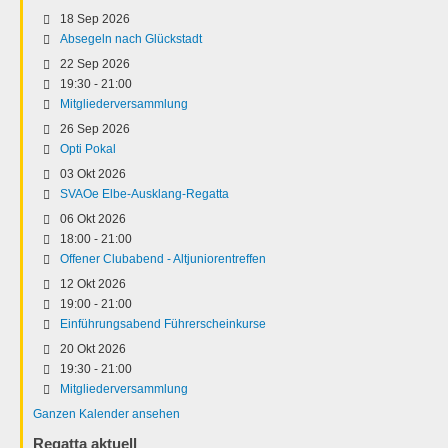
18 Sep 2026
Absegeln nach Glückstadt
22 Sep 2026
19:30
-
21:00
Mitgliederversammlung
26 Sep 2026
Opti Pokal
03 Okt 2026
SVAOe Elbe-Ausklang-Regatta
06 Okt 2026
18:00
-
21:00
Offener Clubabend - Altjuniorentreffen
12 Okt 2026
19:00
-
21:00
Einführungsabend Führerscheinkurse
20 Okt 2026
19:30
-
21:00
Mitgliederversammlung
Ganzen Kalender ansehen
Regatta aktuell