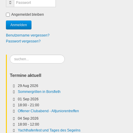
Angemeldet bleiben
Benutzername vergessen?
Passwort vergessen?
Suchen
...
Termine aktuell
29 Aug 2026
Sommergrillen in Borsfleth
01 Sep 2026
18:00
-
21:00
Offener Clubabend - Altjuniorentreffen
04 Sep 2026
18:00
-
12:00
Yachthafenfest und Tages des Segelns