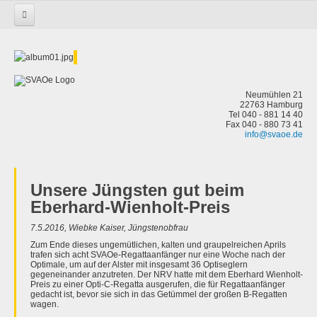
Startseite
Aktivitäten
Jüngste
Berichte
Berichte / Veranstaltungen
Borsfleth Sommergrillen 2019
Neumühlen 21
22763 Hamburg
Tel 040 - 881 14 40
Fax 040 - 880 73 41
info@svaoe.de
Unsere Jüngsten gut beim
Eberhard-Wienholt-Preis
7.5.2016, Wiebke Kaiser, Jüngstenobfrau
Zum Ende dieses ungemütlichen, kalten und graupelreichen Aprils
trafen sich acht SVAOe-Regattaanfänger nur eine Woche nach der
Optimale, um auf der Alster mit insgesamt 36 Optiseglern
gegeneinander anzutreten. Der NRV hatte mit dem Eberhard Wienholt-
Preis zu einer Opti-C-Regatta ausgerufen, die für Regattaanfänger
gedacht ist, bevor sie sich in das Getümmel der großen B-Regatten
wagen.