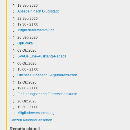
18 Sep 2026
Absegeln nach Glückstadt
22 Sep 2026
19:30
-
21:00
Mitgliederversammlung
26 Sep 2026
Opti Pokal
03 Okt 2026
SVAOe Elbe-Ausklang-Regatta
06 Okt 2026
18:00
-
21:00
Offener Clubabend - Altjuniorentreffen
12 Okt 2026
19:00
-
21:00
Einführungsabend Führerscheinkurse
20 Okt 2026
19:30
-
21:00
Mitgliederversammlung
Ganzen Kalender ansehen
Regatta aktuell