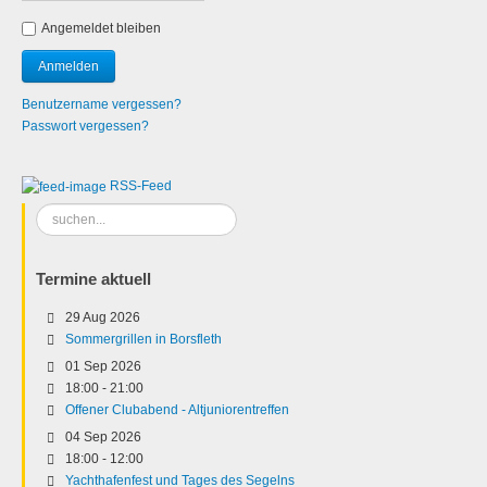
Angemeldet bleiben
Benutzername vergessen?
Passwort vergessen?
RSS-Feed
Suchen
...
Termine aktuell
29 Aug 2026
Sommergrillen in Borsfleth
01 Sep 2026
18:00
-
21:00
Offener Clubabend - Altjuniorentreffen
04 Sep 2026
18:00
-
12:00
Yachthafenfest und Tages des Segelns