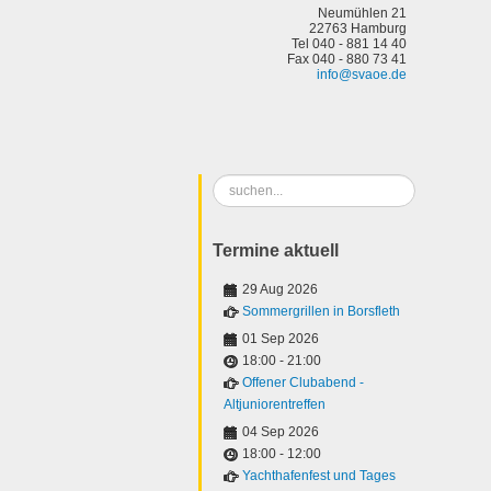
Neumühlen 21
22763 Hamburg
Tel 040 - 881 14 40
Fax 040 - 880 73 41
info@svaoe.de
Suchen
...
Termine aktuell
29 Aug 2026
Sommergrillen in Borsfleth
01 Sep 2026
18:00
-
21:00
Offener Clubabend -
Altjuniorentreffen
04 Sep 2026
18:00
-
12:00
Yachthafenfest und Tages