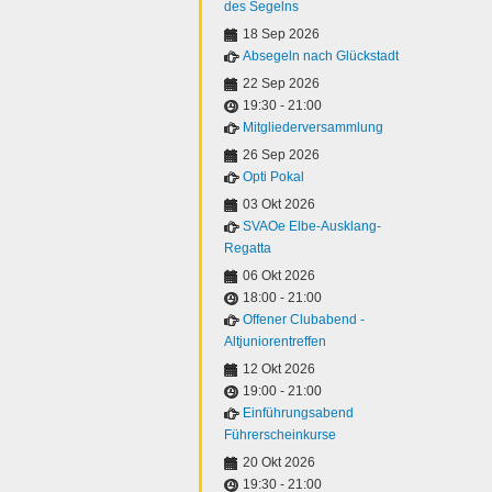
des Segelns
18 Sep 2026
Absegeln nach Glückstadt
22 Sep 2026
19:30
-
21:00
Mitgliederversammlung
26 Sep 2026
Opti Pokal
03 Okt 2026
SVAOe Elbe-Ausklang-
Regatta
06 Okt 2026
18:00
-
21:00
Offener Clubabend -
Altjuniorentreffen
12 Okt 2026
19:00
-
21:00
Einführungsabend
Führerscheinkurse
20 Okt 2026
19:30
-
21:00