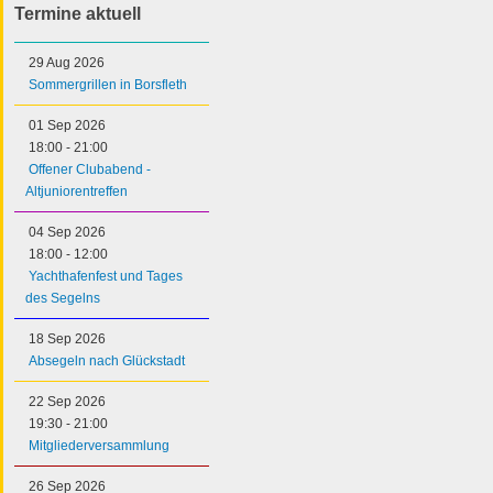
Termine aktuell
29 Aug 2026
Sommergrillen in Borsfleth
01 Sep 2026
18:00
-
21:00
Offener Clubabend -
Altjuniorentreffen
04 Sep 2026
18:00
-
12:00
Yachthafenfest und Tages
des Segelns
18 Sep 2026
Absegeln nach Glückstadt
22 Sep 2026
19:30
-
21:00
Mitgliederversammlung
26 Sep 2026