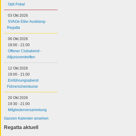
Opti Pokal
03 Okt 2026
SVAOe Elbe-Ausklang-
Regatta
06 Okt 2026
18:00
-
21:00
Offener Clubabend -
Altjuniorentreffen
12 Okt 2026
19:00
-
21:00
Einführungsabend
Führerscheinkurse
20 Okt 2026
19:30
-
21:00
Mitgliederversammlung
Ganzen Kalender ansehen
Regatta aktuell