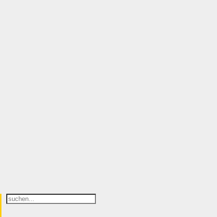
Suchen
...