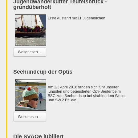
Jugendwanderkutter Teufelsbrück -
grundüberholt
Erste Ausfahrt mit 11 Jugendlichen
Weiterlesen ...
Seehundcup der Optis
Am 2/3 April 2016 fanden sich fünf unserer
jüngsten und begeisterten Opti-Segler beim
BSC zum Seehundcup bei strahlendem Wetter
und SW 2 Bft. ein.
Weiterlesen ...
Die SVAOe jubiliert