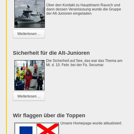
Über den Kontakt zu Hauptmann Rausch und
dann dessen Veranlassung wurde die Gruppe
der Alt-Junioren eingeladen.
Weiterlesen ...
Sicherheit für die Alt-Junioren
Die Sicherheit auf See, das war das Thema am
Mi. d. 10. Febr. bei der Fa. Secumar.
Weiterlesen ...
Wir flaggen über die Toppen
Unsere Homepage wurde aktualisiert.