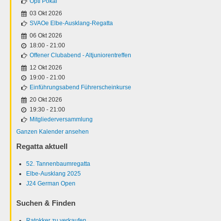
Opti Pokal
03 Okt 2026
SVAOe Elbe-Ausklang-Regatta
06 Okt 2026
18:00
-
21:00
Offener Clubabend - Altjuniorentreffen
12 Okt 2026
19:00
-
21:00
Einführungsabend Führerscheinkurse
20 Okt 2026
19:30
-
21:00
Mitgliederversammlung
Ganzen Kalender ansehen
Regatta aktuell
52. Tannenbaumregatta
Elbe-Ausklang 2025
J24 German Open
Suchen & Finden
Ratokker zu verkaufen