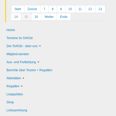
Start
Zurück
7
8
9
10
11
12
13
14
15
16
Weiter
Ende
Home
Termine im SVAOe
Der SVAOe - über uns
Mitglied werden
Aus- und Fortbildung
Berichte über Touren + Regatten
Aktivitäten
Regatten
Liegeplätze
Shop
Linksammlung