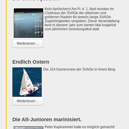
Kein Aprilscherz! Am Fr. d. 1. April wurden im
Clubhaus der SVAOe die silbernen und
goldenen Nadeln für jeweils lange SVAOe-
Zugehörigkeiten vergeben. Diese Veranstaltung
fand in diesem Jahr zum vierten Mal losgelöst
vom jährlichen Gründungsfest statt.
Weiterlesen ...
Endlich Ostern
Die J24-Damencrew der SVAOe in ihrem Blog
Weiterlesen ...
Die Alt-Junioren marinisiert.
Peter Kaphammel hatte es möglich gemacht!