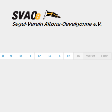
8
9
10
11
12
13
14
15
16
Weiter
Ende