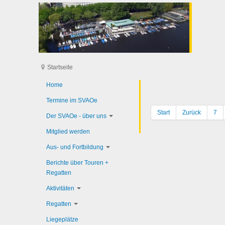
Startseite
Home
Termine im SVAOe
Start
Zurück
7
Der SVAOe - über uns
Mitglied werden
Aus- und Fortbildung
Berichte über Touren +
Regatten
Aktivitäten
Regatten
Liegeplätze