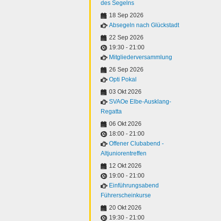
des Segelns
18 Sep 2026
Absegeln nach Glückstadt
22 Sep 2026
19:30
-
21:00
Mitgliederversammlung
26 Sep 2026
Opti Pokal
03 Okt 2026
SVAOe Elbe-Ausklang-
Regatta
06 Okt 2026
18:00
-
21:00
Offener Clubabend -
Altjuniorentreffen
12 Okt 2026
19:00
-
21:00
Einführungsabend
Führerscheinkurse
20 Okt 2026
19:30
-
21:00