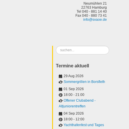
Neumühlen 21
22763 Hamburg
Tel 040 - 881 14 40
Fax 040 - 880 73 41
info@svaoe.de
Suchen
...
Termine aktuell
29 Aug 2026
Sommergrillen in Borsfleth
01 Sep 2026
18:00
-
21:00
Offener Clubabend -
Altjuniorentreffen
04 Sep 2026
18:00
-
12:00
Yachthafenfest und Tages