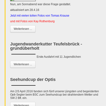
Nun, am Sonnabend war diese Frage gestattet.
aktualisiert am 28.4.16
Jetzt mit vielen tollen Fotos von Tomas Krause
und mit Fotos von Kay Rothenburg
Weiterlesen ...
Jugendwanderkutter Teufelsbrück -
grundüberholt
Erste Ausfahrt mit 11 Jugendlichen
Weiterlesen ...
Seehundcup der Optis
Am 2/3 April 2016 fanden sich fünf unserer jüngsten und begeisterten
Opti-Segler beim BSC zum Seehundcup bei strahlendem Wetter und
SW 2 Bft. ein.
Weiterlesen ...