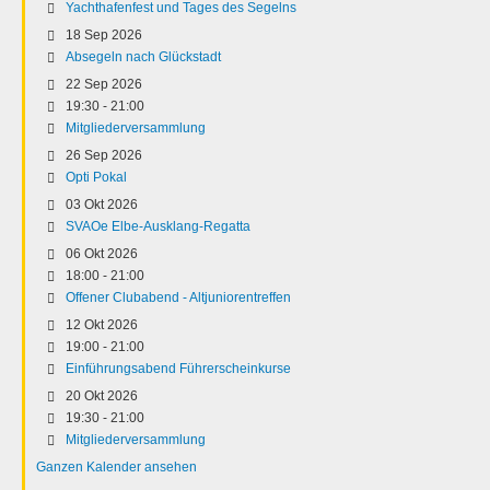
Yachthafenfest und Tages des Segelns
18 Sep 2026
Absegeln nach Glückstadt
22 Sep 2026
19:30
-
21:00
Mitgliederversammlung
26 Sep 2026
Opti Pokal
03 Okt 2026
SVAOe Elbe-Ausklang-Regatta
06 Okt 2026
18:00
-
21:00
Offener Clubabend - Altjuniorentreffen
12 Okt 2026
19:00
-
21:00
Einführungsabend Führerscheinkurse
20 Okt 2026
19:30
-
21:00
Mitgliederversammlung
Ganzen Kalender ansehen