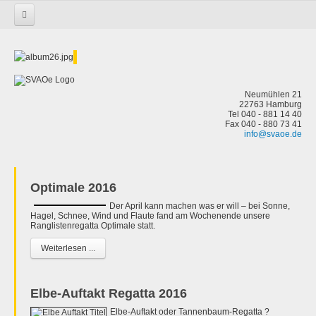
Startseite
Neumühlen 21
22763 Hamburg
Tel 040 - 881 14 40
Fax 040 - 880 73 41
info@svaoe.de
Optimale 2016
Der April kann machen was er will – bei Sonne,
Hagel, Schnee, Wind und Flaute fand am Wochenende unsere
Ranglistenregatta Optimale statt.
Weiterlesen ...
Elbe-Auftakt Regatta 2016
Elbe-Auftakt oder Tannenbaum-Regatta ?