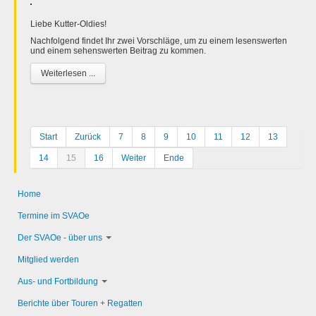
Liebe Kutter-Oldies!
Nachfolgend findet Ihr zwei Vorschläge, um zu einem lesenswerten
und einem sehenswerten Beitrag zu kommen.
Weiterlesen ...
Start
Zurück
7
8
9
10
11
12
13
14
15
16
Weiter
Ende
Home
Termine im SVAOe
Der SVAOe - über uns
Mitglied werden
Aus- und Fortbildung
Berichte über Touren + Regatten