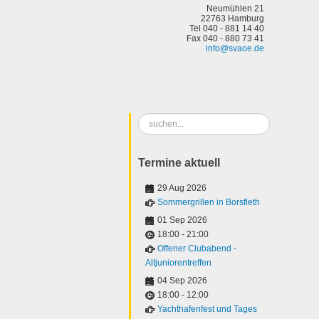
Neumühlen 21
22763 Hamburg
Tel 040 - 881 14 40
Fax 040 - 880 73 41
info@svaoe.de
Suchen
...
Termine aktuell
29 Aug 2026
Sommergrillen in Borsfleth
01 Sep 2026
18:00
-
21:00
Offener Clubabend -
Altjuniorentreffen
04 Sep 2026
18:00
-
12:00
Yachthafenfest und Tages