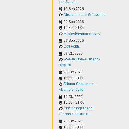
des Segelns
18 Sep 2026
Absegeln nach Glückstadt
22 Sep 2026
19:30
-
21:00
Mitgliederversammlung
26 Sep 2026
Opti Pokal
03 Okt 2026
SVAOe Elbe-Ausklang-
Regatta
06 Okt 2026
18:00
-
21:00
Offener Clubabend -
Altjuniorentreffen
12 Okt 2026
19:00
-
21:00
Einführungsabend
Führerscheinkurse
20 Okt 2026
19:30
-
21:00