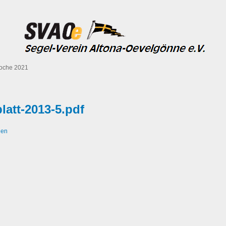
oche 2021
latt-2013-5.pdf
den