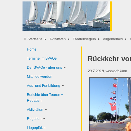
Startseite
Aktivitäten
Fahrtensegeln
Allgemeines
Home
Rückkehr von
Termine im SVAOe
Der SVAOe - über uns
29.7.2018, webredaktion
Mitglied werden
Aus- und Fortbildung
Berichte über Touren +
Regatten
Aktivitäten
Regatten
Liegeplätze