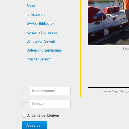
Shop
Linksammlung
SVAOe-Bibliothek
Kontakt / Impressum
Schutz vor Gewalt
Skip
Datenschutzerklärung
Interner Bereich
Kleines Begrüßungsk
Angemeldet bleiben