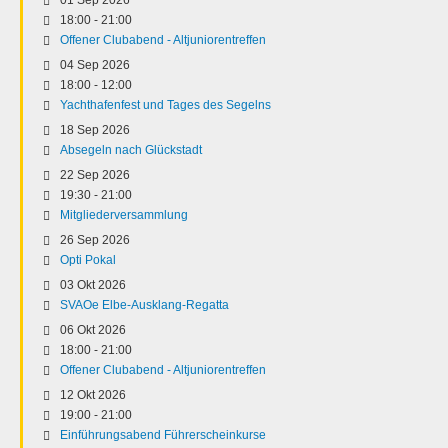
18:00
-
21:00
Offener Clubabend - Altjuniorentreffen
04 Sep 2026
18:00
-
12:00
Yachthafenfest und Tages des Segelns
18 Sep 2026
Absegeln nach Glückstadt
22 Sep 2026
19:30
-
21:00
Mitgliederversammlung
26 Sep 2026
Opti Pokal
03 Okt 2026
SVAOe Elbe-Ausklang-Regatta
06 Okt 2026
18:00
-
21:00
Offener Clubabend - Altjuniorentreffen
12 Okt 2026
19:00
-
21:00
Einführungsabend Führerscheinkurse