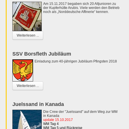
Am 15.11.2017 begaben sich 20 Altjunioren zu
der Kupferhütte Arubis. Viele werden den Betrieb
noch als „Norddeutsche Affinerie“ kennen.
Weiterlesen ...
SSV Borsfleth Jubiläum
Einladung zum 40-jährigen Jubiläum Pfingsten 2018
Weiterlesen ...
Juelssand in Kanada
Die Crew der "Juelssand" auf dem Weg zur WM
in Kanada
update 15.10.2017
WM Tag 4
WM Tag 5 und Rückreise