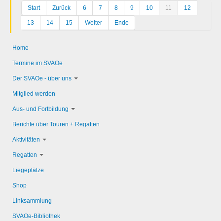
Start
Zurück
6
7
8
9
10
11
12
13
14
15
Weiter
Ende
Home
Termine im SVAOe
Der SVAOe - über uns
Mitglied werden
Aus- und Fortbildung
Berichte über Touren + Regatten
Aktivitäten
Regatten
Liegeplätze
Shop
Linksammlung
SVAOe-Bibliothek