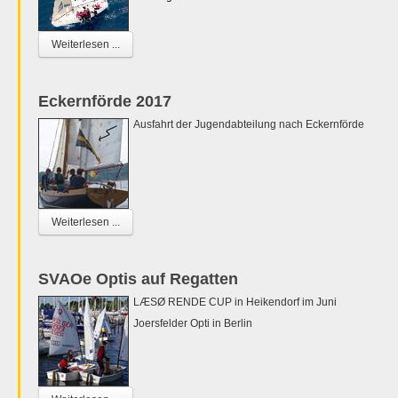
Weiterlesen ...
Eckernförde 2017
Ausfahrt der Jugendabteilung nach Eckernförde
Weiterlesen ...
SVAOe Optis auf Regatten
LÆSØ RENDE CUP in Heikendorf im Juni
Joersfelder Opti in Berlin