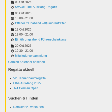
03 Okt 2026
SVAOe Elbe-Ausklang-Regatta
06 Okt 2026
18:00
-
21:00
Offener Clubabend - Altjuniorentreffen
12 Okt 2026
19:00
-
21:00
Einführungsabend Führerscheinkurse
20 Okt 2026
19:30
-
21:00
Mitgliederversammlung
Ganzen Kalender ansehen
Regatta aktuell
52. Tannenbaumregatta
Elbe-Ausklang 2025
J24 German Open
Suchen & Finden
Ratokker zu verkaufen