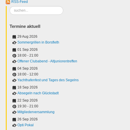
RSS-Feed
Suchen
...
Termine aktuell
29 Aug 2026
Sommergrillen in Borsfleth
01 Sep 2026
18:00
-
21:00
Offener Clubabend - Altjuniorentreffen
04 Sep 2026
18:00
-
12:00
Yachthafenfest und Tages des Segelns
18 Sep 2026
Absegeln nach Glückstadt
22 Sep 2026
19:30
-
21:00
Mitgliederversammlung
26 Sep 2026
Opti Pokal