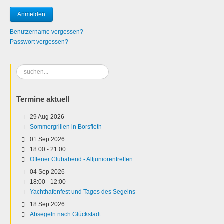
Benutzername vergessen?
Passwort vergessen?
Suchen
...
Termine aktuell
29 Aug 2026
Sommergrillen in Borsfleth
01 Sep 2026
18:00
-
21:00
Offener Clubabend - Altjuniorentreffen
04 Sep 2026
18:00
-
12:00
Yachthafenfest und Tages des Segelns
18 Sep 2026
Absegeln nach Glückstadt