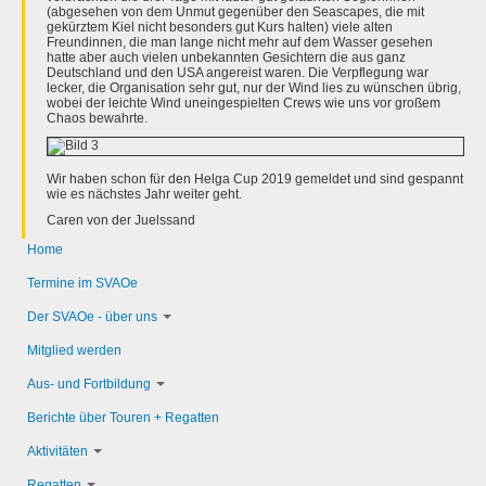
(abgesehen von dem Unmut gegenüber den Seascapes, die mit
gekürztem Kiel nicht besonders gut Kurs halten) viele alten
Freundinnen, die man lange nicht mehr auf dem Wasser gesehen
hatte aber auch vielen unbekannten Gesichtern die aus ganz
Deutschland und den USA angereist waren. Die Verpflegung war
lecker, die Organisation sehr gut, nur der Wind lies zu wünschen übrig,
wobei der leichte Wind uneingespielten Crews wie uns vor großem
Chaos bewahrte.
Wir haben schon für den Helga Cup 2019 gemeldet und sind gespannt
wie es nächstes Jahr weiter geht.
Caren von der Juelssand
Home
Termine im SVAOe
Der SVAOe - über uns
Mitglied werden
Aus- und Fortbildung
Berichte über Touren + Regatten
Aktivitäten
Regatten