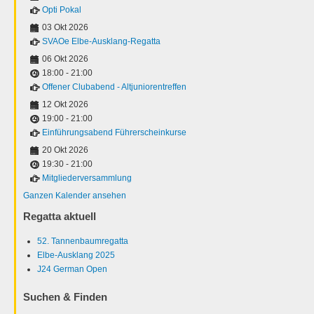
Opti Pokal
03 Okt 2026
SVAOe Elbe-Ausklang-Regatta
06 Okt 2026
18:00
-
21:00
Offener Clubabend - Altjuniorentreffen
12 Okt 2026
19:00
-
21:00
Einführungsabend Führerscheinkurse
20 Okt 2026
19:30
-
21:00
Mitgliederversammlung
Ganzen Kalender ansehen
Regatta aktuell
52. Tannenbaumregatta
Elbe-Ausklang 2025
J24 German Open
Suchen & Finden