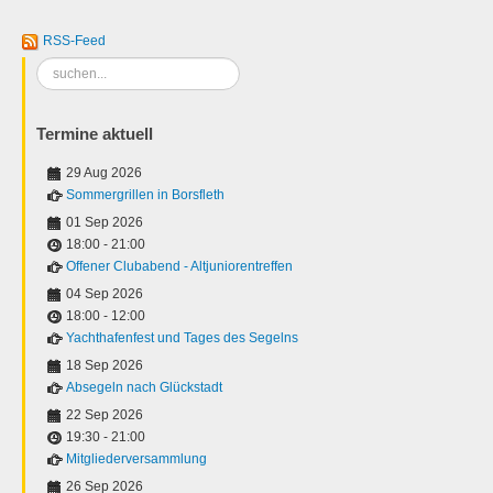
RSS-Feed
Suchen
...
Termine aktuell
29 Aug 2026
Sommergrillen in Borsfleth
01 Sep 2026
18:00
-
21:00
Offener Clubabend - Altjuniorentreffen
04 Sep 2026
18:00
-
12:00
Yachthafenfest und Tages des Segelns
18 Sep 2026
Absegeln nach Glückstadt
22 Sep 2026
19:30
-
21:00
Mitgliederversammlung
26 Sep 2026