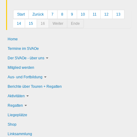
Start
Zurück
7
8
9
10
11
12
13
14
15
16
Weiter
Ende
Home
Termine im SVAOe
Der SVAOe - über uns
Mitglied werden
Aus- und Fortbildung
Berichte über Touren + Regatten
Aktivitäten
Regatten
Liegeplätze
Shop
Linksammlung