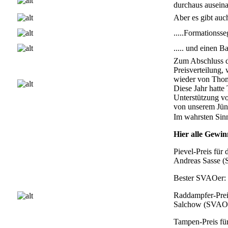
durchaus auseina
Aber es gibt auch
.....Formationsseg
..... und einen B
Zum Abschluss de
Preisverteilung, 
wieder von Thom
Diese Jahr hatte
Unterstützung vo
von unserem Jün
Im wahrsten Sinn
Hier alle Gewi
Pievel-Preis für
Andreas Sasse 
Bester SVAOer: 
Raddampfer-Preis
Salchow (SVAO
Tampen-Preis für