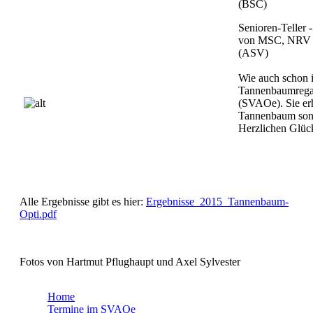
(BSC)
Senioren-Teller 
von MSC, NRV 
(ASV)
Wie auch schon i
Tannenbaumregat
(SVAOe). Sie er
Tannenbaum sond
Herzlichen Glü
Alle Ergebnisse gibt es hier:
Ergebnisse_2015_Tannenbaum-
Opti.pdf
Fotos von Hartmut Pflughaupt und Axel Sylvester
Home
Termine im SVAOe