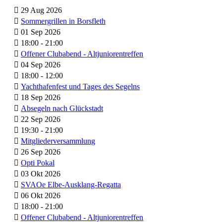
29 Aug 2026
Sommergrillen in Borsfleth
01 Sep 2026
18:00
-
21:00
Offener Clubabend - Altjuniorentreffen
04 Sep 2026
18:00
-
12:00
Yachthafenfest und Tages des Segelns
18 Sep 2026
Absegeln nach Glückstadt
22 Sep 2026
19:30
-
21:00
Mitgliederversammlung
26 Sep 2026
Opti Pokal
03 Okt 2026
SVAOe Elbe-Ausklang-Regatta
06 Okt 2026
18:00
-
21:00
Offener Clubabend - Altjuniorentreffen