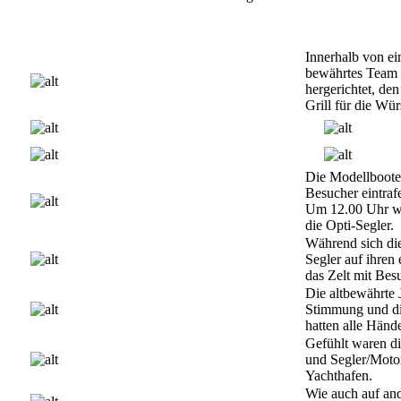
Innerhalb von ei
bewährtes Team d
hergerichtet, de
Grill für die Wür
Die Modellboote s
Besucher eintraf
Um 12.00 Uhr w
die Opti-Segler.
Während sich die
Segler auf ihren e
das Zelt mit Bes
Die altbewährte J
Stimmung und di
hatten alle Hände
Gefühlt waren d
und Segler/Motor
Yachthafen.
Wie auch auf and