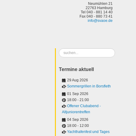
Neumühlen 21
22763 Hamburg
Tel 040 - 881 14 40
Fax 040 - 880 73 41
info@svaoe.de
Suchen
...
Termine aktuell
29 Aug 2026
Sommergrillen in Borsfleth
01 Sep 2026
18:00
-
21:00
Offener Clubabend -
Altjuniorentreffen
04 Sep 2026
18:00
-
12:00
Yachthafenfest und Tages