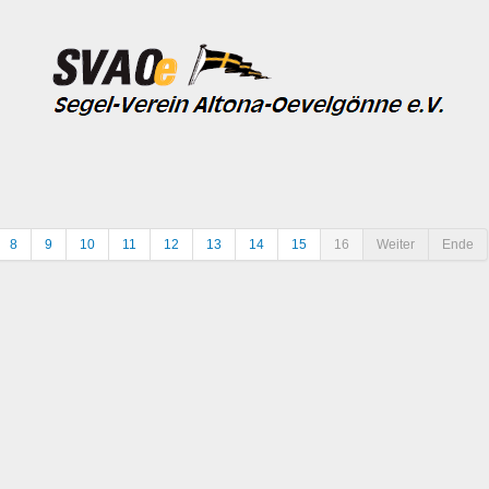
8
9
10
11
12
13
14
15
16
Weiter
Ende