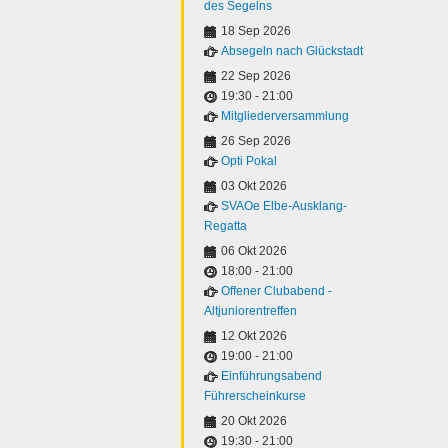
des Segelns
18 Sep 2026
Absegeln nach Glückstadt
22 Sep 2026
19:30
-
21:00
Mitgliederversammlung
26 Sep 2026
Opti Pokal
03 Okt 2026
SVAOe Elbe-Ausklang-
Regatta
06 Okt 2026
18:00
-
21:00
Offener Clubabend -
Altjuniorentreffen
12 Okt 2026
19:00
-
21:00
Einführungsabend
Führerscheinkurse
20 Okt 2026
19:30
-
21:00