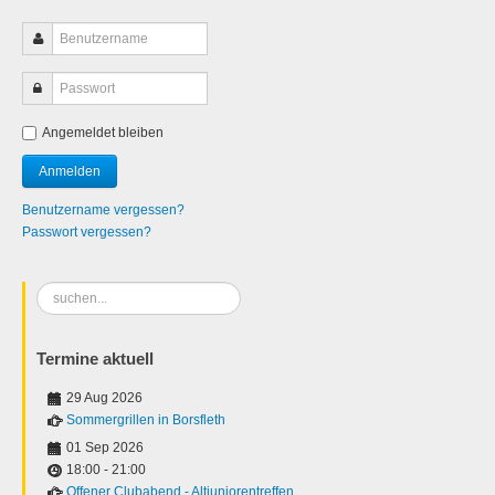
Angemeldet bleiben
Benutzername vergessen?
Passwort vergessen?
Suchen
...
Termine aktuell
29 Aug 2026
Sommergrillen in Borsfleth
01 Sep 2026
18:00
-
21:00
Offener Clubabend - Altjuniorentreffen