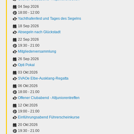
04 Sep 2026
18:00
-
12:00
Yachthafenfest und Tages des Segelns
18 Sep 2026
Absegeln nach Glückstadt
22 Sep 2026
19:30
-
21:00
Mitgliederversammlung
26 Sep 2026
Opti Pokal
03 Okt 2026
SVAOe Elbe-Ausklang-Regatta
06 Okt 2026
18:00
-
21:00
Offener Clubabend - Altjuniorentreffen
12 Okt 2026
19:00
-
21:00
Einführungsabend Führerscheinkurse
20 Okt 2026
19:30
-
21:00