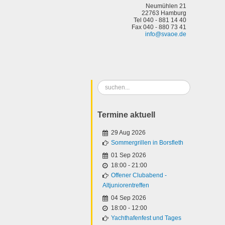
Neumühlen 21
22763 Hamburg
Tel 040 - 881 14 40
Fax 040 - 880 73 41
info@svaoe.de
Suchen
...
Termine aktuell
29 Aug 2026
Sommergrillen in Borsfleth
01 Sep 2026
18:00
-
21:00
Offener Clubabend -
Altjuniorentreffen
04 Sep 2026
18:00
-
12:00
Yachthafenfest und Tages