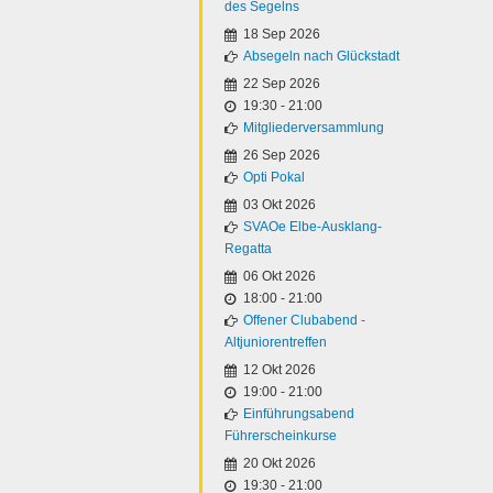
des Segelns
18 Sep 2026
Absegeln nach Glückstadt
22 Sep 2026
19:30
-
21:00
Mitgliederversammlung
26 Sep 2026
Opti Pokal
03 Okt 2026
SVAOe Elbe-Ausklang-
Regatta
06 Okt 2026
18:00
-
21:00
Offener Clubabend -
Altjuniorentreffen
12 Okt 2026
19:00
-
21:00
Einführungsabend
Führerscheinkurse
20 Okt 2026
19:30
-
21:00