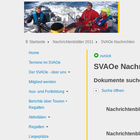
Startseite
Nachrichtenblätter 2011
SVAOe Nachrichten
Home
zurück
Termine im SVAOe
SVAOe Nachr
Der SVAOe - über uns
Dokumente such
Mitglied werden
Suche öffnen
Aus- und Fortbildung
Berichte über Touren +
Regatten
Nachrichtenbl
Aktivitäten
Regatten
Nachrichtenbl
Liegeplätze