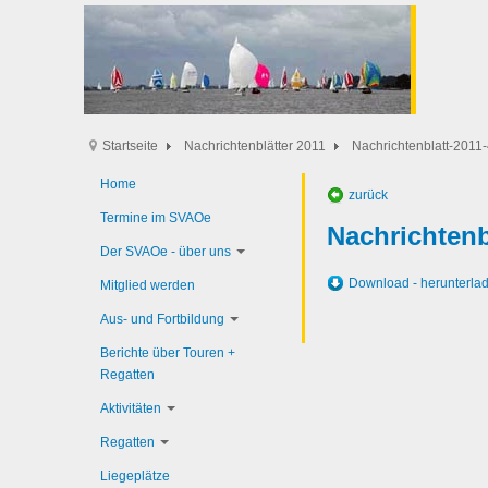
Startseite
Nachrichtenblätter 2011
Nachrichtenblatt-2011-
Home
zurück
Termine im SVAOe
Nachrichtenb
Der SVAOe - über uns
Download - herunterla
Mitglied werden
Aus- und Fortbildung
Berichte über Touren +
Regatten
Aktivitäten
Regatten
Liegeplätze