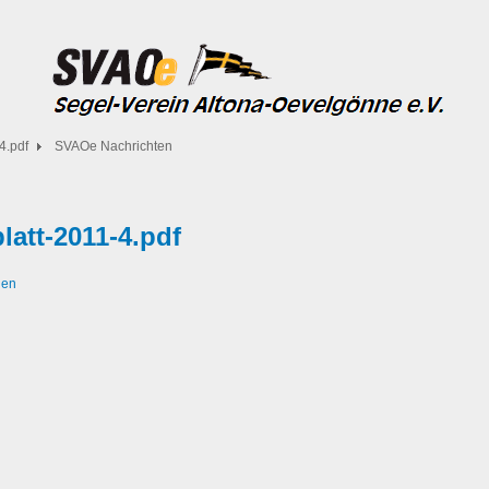
4.pdf
SVAOe Nachrichten
latt-2011-4.pdf
den