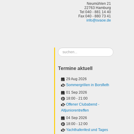
Neumühlen 21
22763 Hamburg
Tel 040 - 881 14 40
Fax 040 - 880 73 41
info@svaoe.de
Suchen
...
Termine aktuell
29 Aug 2026
Sommergrillen in Borsfleth
01 Sep 2026
18:00
-
21:00
Offener Clubabend -
Altjuniorentreffen
04 Sep 2026
18:00
-
12:00
Yachthafenfest und Tages