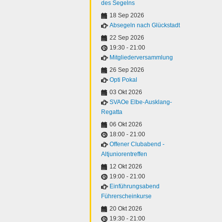
des Segelns
18 Sep 2026
Absegeln nach Glückstadt
22 Sep 2026
19:30
-
21:00
Mitgliederversammlung
26 Sep 2026
Opti Pokal
03 Okt 2026
SVAOe Elbe-Ausklang-
Regatta
06 Okt 2026
18:00
-
21:00
Offener Clubabend -
Altjuniorentreffen
12 Okt 2026
19:00
-
21:00
Einführungsabend
Führerscheinkurse
20 Okt 2026
19:30
-
21:00