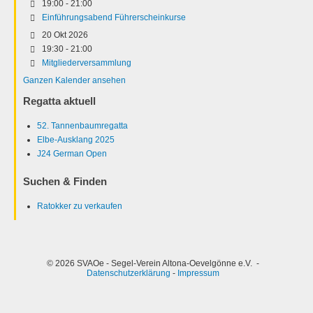
19:00
-
21:00
Einführungsabend Führerscheinkurse
20 Okt 2026
19:30
-
21:00
Mitgliederversammlung
Ganzen Kalender ansehen
Regatta aktuell
52. Tannenbaumregatta
Elbe-Ausklang 2025
J24 German Open
Suchen & Finden
Ratokker zu verkaufen
© 2026 SVAOe - Segel-Verein Altona-Oevelgönne e.V. -
Datenschutzerklärung
-
Impressum