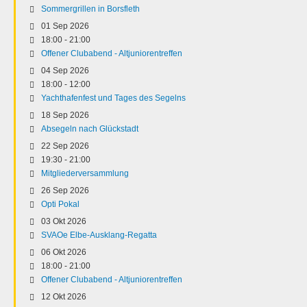
Sommergrillen in Borsfleth
01 Sep 2026
18:00
-
21:00
Offener Clubabend - Altjuniorentreffen
04 Sep 2026
18:00
-
12:00
Yachthafenfest und Tages des Segelns
18 Sep 2026
Absegeln nach Glückstadt
22 Sep 2026
19:30
-
21:00
Mitgliederversammlung
26 Sep 2026
Opti Pokal
03 Okt 2026
SVAOe Elbe-Ausklang-Regatta
06 Okt 2026
18:00
-
21:00
Offener Clubabend - Altjuniorentreffen
12 Okt 2026