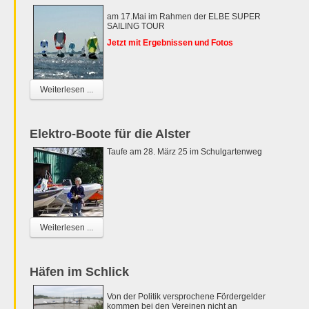
am 17.Mai im Rahmen der ELBE SUPER
SAILING TOUR
Jetzt mit Ergebnissen und Fotos
Weiterlesen ...
Elektro-Boote für die Alster
Taufe am 28. März 25 im Schulgartenweg
Weiterlesen ...
Häfen im Schlick
Von der Politik versprochene Fördergelder
kommen bei den Vereinen nicht an