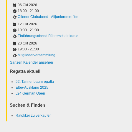
06 Okt 2026
18:00
-
21:00
Offener Clubabend - Altjuniorentreffen
12 Okt 2026
19:00
-
21:00
Einführungsabend Führerscheinkurse
20 Okt 2026
19:30
-
21:00
Mitgliederversammlung
Ganzen Kalender ansehen
Regatta aktuell
52. Tannenbaumregatta
Elbe-Ausklang 2025
J24 German Open
Suchen & Finden
Ratokker zu verkaufen