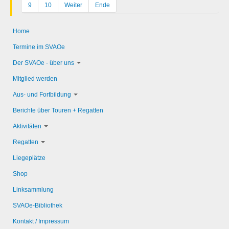
9
10
Weiter
Ende
Home
Termine im SVAOe
Der SVAOe - über uns
Mitglied werden
Aus- und Fortbildung
Berichte über Touren + Regatten
Aktivitäten
Regatten
Liegeplätze
Shop
Linksammlung
SVAOe-Bibliothek
Kontakt / Impressum