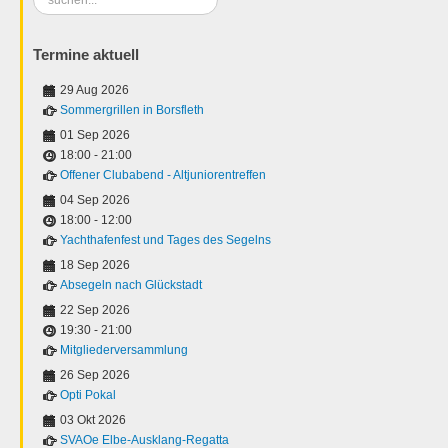
...
Termine aktuell
29 Aug 2026
Sommergrillen in Borsfleth
01 Sep 2026
18:00
-
21:00
Offener Clubabend - Altjuniorentreffen
04 Sep 2026
18:00
-
12:00
Yachthafenfest und Tages des Segelns
18 Sep 2026
Absegeln nach Glückstadt
22 Sep 2026
19:30
-
21:00
Mitgliederversammlung
26 Sep 2026
Opti Pokal
03 Okt 2026
SVAOe Elbe-Ausklang-Regatta