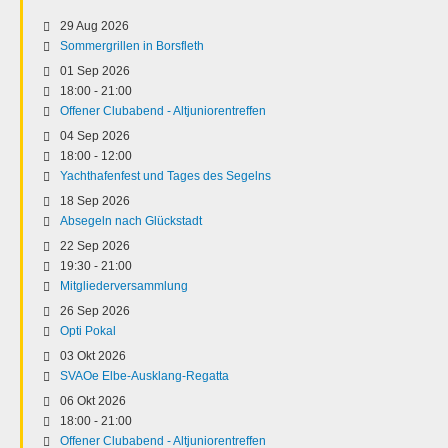
29 Aug 2026
Sommergrillen in Borsfleth
01 Sep 2026
18:00
-
21:00
Offener Clubabend - Altjuniorentreffen
04 Sep 2026
18:00
-
12:00
Yachthafenfest und Tages des Segelns
18 Sep 2026
Absegeln nach Glückstadt
22 Sep 2026
19:30
-
21:00
Mitgliederversammlung
26 Sep 2026
Opti Pokal
03 Okt 2026
SVAOe Elbe-Ausklang-Regatta
06 Okt 2026
18:00
-
21:00
Offener Clubabend - Altjuniorentreffen