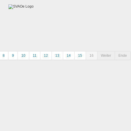
8
9
10
11
12
13
14
15
16
Weiter
Ende