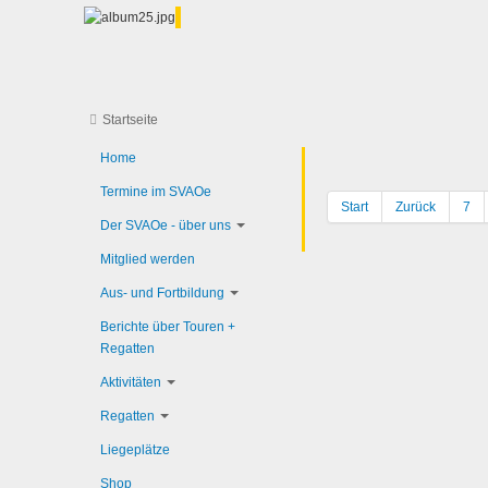
Startseite
Home
Termine im SVAOe
Start
Zurück
7
Der SVAOe - über uns
Mitglied werden
Aus- und Fortbildung
Berichte über Touren +
Regatten
Aktivitäten
Regatten
Liegeplätze
Shop