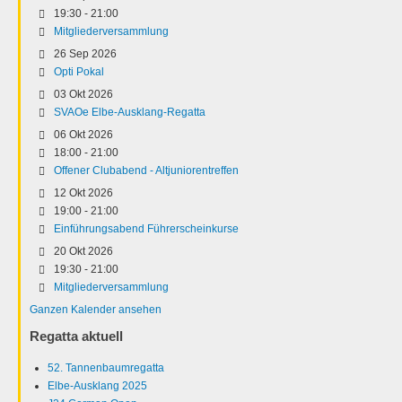
19:30
-
21:00
Mitgliederversammlung
26 Sep 2026
Opti Pokal
03 Okt 2026
SVAOe Elbe-Ausklang-Regatta
06 Okt 2026
18:00
-
21:00
Offener Clubabend - Altjuniorentreffen
12 Okt 2026
19:00
-
21:00
Einführungsabend Führerscheinkurse
20 Okt 2026
19:30
-
21:00
Mitgliederversammlung
Ganzen Kalender ansehen
Regatta aktuell
52. Tannenbaumregatta
Elbe-Ausklang 2025