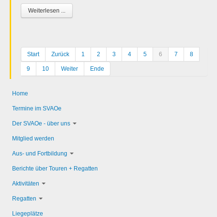
Weiterlesen ...
Start
Zurück
1
2
3
4
5
6
7
8
9
10
Weiter
Ende
Home
Termine im SVAOe
Der SVAOe - über uns
Mitglied werden
Aus- und Fortbildung
Berichte über Touren + Regatten
Aktivitäten
Regatten
Liegeplätze