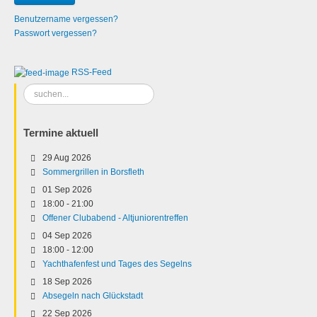
Benutzername vergessen?
Passwort vergessen?
RSS-Feed
Suchen
...
Termine aktuell
29 Aug 2026
Sommergrillen in Borsfleth
01 Sep 2026
18:00
-
21:00
Offener Clubabend - Altjuniorentreffen
04 Sep 2026
18:00
-
12:00
Yachthafenfest und Tages des Segelns
18 Sep 2026
Absegeln nach Glückstadt
22 Sep 2026