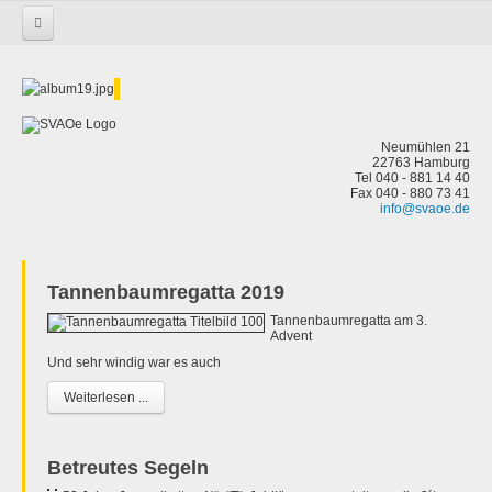
Startseite
Neumühlen 21
22763 Hamburg
Tel 040 - 881 14 40
Fax 040 - 880 73 41
info@svaoe.de
Tannenbaumregatta 2019
Tannenbaumregatta am 3.
Advent
Und sehr windig war es auch
Weiterlesen ...
Betreutes Segeln