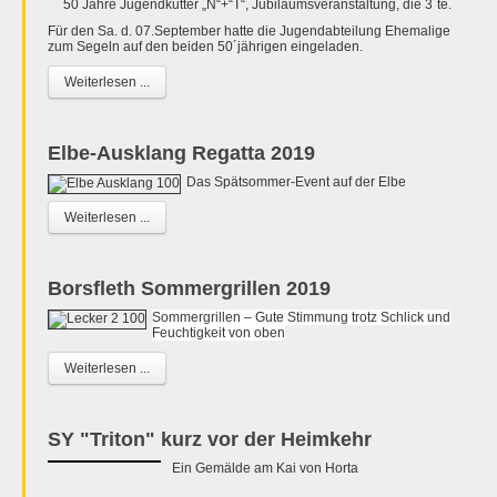
50 Jahre Jugendkutter „N“+“T“, Jubiläumsveranstaltung, die 3´te.
Für den Sa. d. 07.September hatte die Jugendabteilung Ehemalige
zum Segeln auf den beiden 50´jährigen eingeladen.
Weiterlesen ...
Elbe-Ausklang Regatta 2019
Das Spätsommer-Event auf der Elbe
Weiterlesen ...
Borsfleth Sommergrillen 2019
Sommergrillen – Gute Stimmung trotz Schlick und
Feuchtigkeit von oben
Weiterlesen ...
SY "Triton" kurz vor der Heimkehr
Ein Gemälde am Kai von Horta