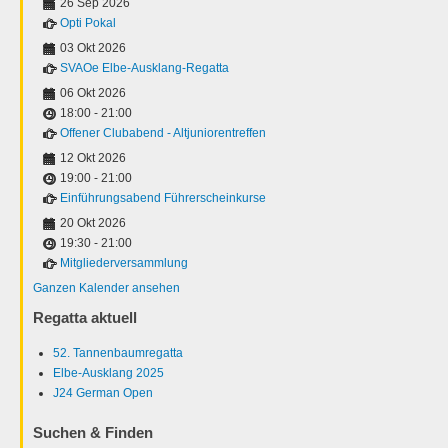
26 Sep 2026
Opti Pokal
03 Okt 2026
SVAOe Elbe-Ausklang-Regatta
06 Okt 2026
18:00
-
21:00
Offener Clubabend - Altjuniorentreffen
12 Okt 2026
19:00
-
21:00
Einführungsabend Führerscheinkurse
20 Okt 2026
19:30
-
21:00
Mitgliederversammlung
Ganzen Kalender ansehen
Regatta aktuell
52. Tannenbaumregatta
Elbe-Ausklang 2025
J24 German Open
Suchen & Finden