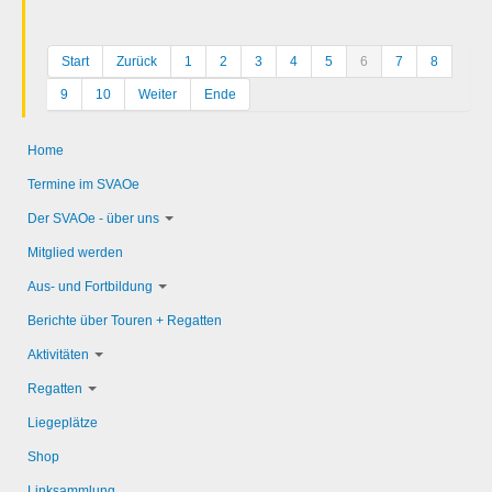
Start
Zurück
1
2
3
4
5
6
7
8
9
10
Weiter
Ende
Home
Termine im SVAOe
Der SVAOe - über uns
Mitglied werden
Aus- und Fortbildung
Berichte über Touren + Regatten
Aktivitäten
Regatten
Liegeplätze
Shop
Linksammlung