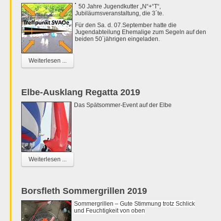
50 Jahre Jugendkutter „N“+“T“,
Jubiläumsveranstaltung, die 3´te.
Für den Sa. d. 07.September hatte die
Jugendabteilung Ehemalige zum Segeln auf den
beiden 50´jährigen eingeladen.
Weiterlesen ...
Elbe-Ausklang Regatta 2019
Das Spätsommer-Event auf der Elbe
Weiterlesen ...
Borsfleth Sommergrillen 2019
Sommergrillen – Gute Stimmung trotz Schlick
und Feuchtigkeit von oben