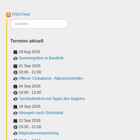
RSS-Feed
Suchen
...
Termine aktuell
29 Aug 2026
Sommergrillen in Borsfleth
01 Sep 2026
18:00
-
21:00
Offener Clubabend - Altjuniorentreffen
04 Sep 2026
18:00
-
12:00
Yachthafenfest und Tages des Segelns
18 Sep 2026
Absegeln nach Glückstadt
22 Sep 2026
19:30
-
21:00
Mitgliederversammlung