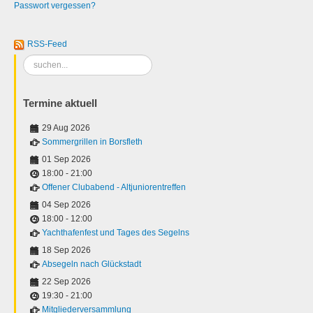
Passwort vergessen?
RSS-Feed
Suchen
...
Termine aktuell
29 Aug 2026
Sommergrillen in Borsfleth
01 Sep 2026
18:00
-
21:00
Offener Clubabend - Altjuniorentreffen
04 Sep 2026
18:00
-
12:00
Yachthafenfest und Tages des Segelns
18 Sep 2026
Absegeln nach Glückstadt
22 Sep 2026
19:30
-
21:00
Mitgliederversammlung