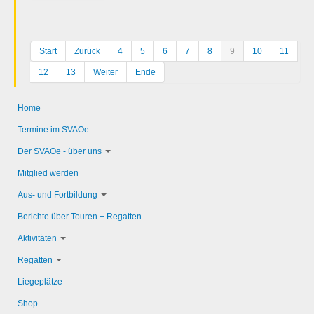
Start
Zurück
4
5
6
7
8
9
10
11
12
13
Weiter
Ende
Home
Termine im SVAOe
Der SVAOe - über uns
Mitglied werden
Aus- und Fortbildung
Berichte über Touren + Regatten
Aktivitäten
Regatten
Liegeplätze
Shop