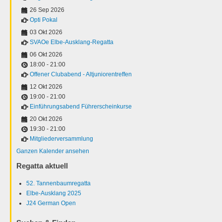
26 Sep 2026
Opti Pokal
03 Okt 2026
SVAOe Elbe-Ausklang-Regatta
06 Okt 2026
18:00
-
21:00
Offener Clubabend - Altjuniorentreffen
12 Okt 2026
19:00
-
21:00
Einführungsabend Führerscheinkurse
20 Okt 2026
19:30
-
21:00
Mitgliederversammlung
Ganzen Kalender ansehen
Regatta aktuell
52. Tannenbaumregatta
Elbe-Ausklang 2025
J24 German Open