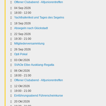
Offener Clubabend - Altjuniorentreffen
04 Sep 2026
18:00
-
12:00
Yachthafenfest und Tages des Segelns
18 Sep 2026
Absegeln nach Glückstadt
22 Sep 2026
19:30
-
21:00
Mitgliederversammlung
26 Sep 2026
Opti Pokal
03 Okt 2026
SVAOe Elbe-Ausklang-Regatta
06 Okt 2026
18:00
-
21:00
Offener Clubabend - Altjuniorentreffen
12 Okt 2026
19:00
-
21:00
Einführungsabend Führerscheinkurse
20 Okt 2026