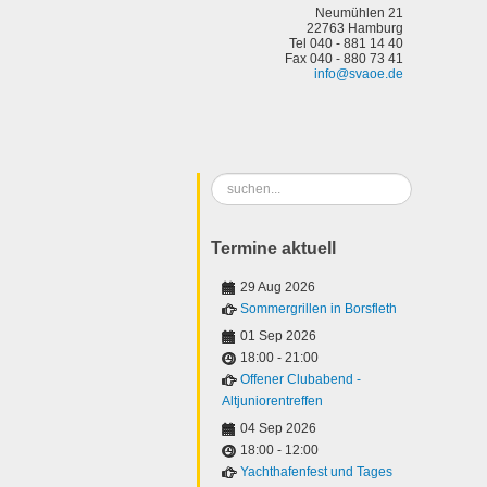
Neumühlen 21
22763 Hamburg
Tel 040 - 881 14 40
Fax 040 - 880 73 41
info@svaoe.de
Suchen
...
Termine aktuell
29 Aug 2026
Sommergrillen in Borsfleth
01 Sep 2026
18:00
-
21:00
Offener Clubabend -
Altjuniorentreffen
04 Sep 2026
18:00
-
12:00
Yachthafenfest und Tages