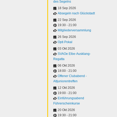
des Segelns
18 Sep 2026
Absegeln nach Glückstadt
22 Sep 2026
19:30
-
21:00
Mitgliederversammlung
26 Sep 2026
Opti Pokal
03 Okt 2026
SVAOe Elbe-Ausklang-
Regatta
06 Okt 2026
18:00
-
21:00
Offener Clubabend -
Altjuniorentreffen
12 Okt 2026
19:00
-
21:00
Einführungsabend
Führerscheinkurse
20 Okt 2026
19:30
-
21:00