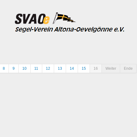
8
9
10
11
12
13
14
15
16
Weiter
Ende