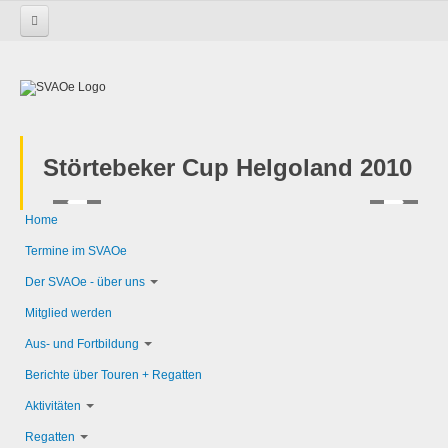
Startseite
Regatten
Tannenbaum
Störtebeker Cup Helgoland 2010
Home
Termine im SVAOe
Der SVAOe - über uns
Mitglied werden
Aus- und Fortbildung
Berichte über Touren + Regatten
Aktivitäten
Regatten