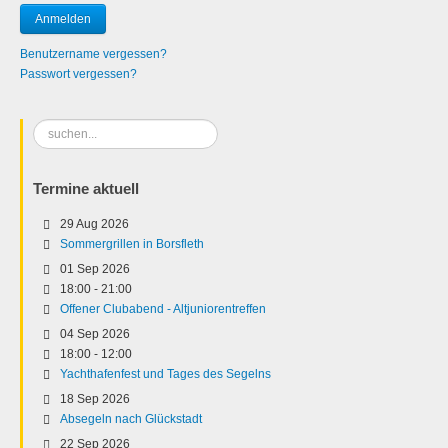
Benutzername vergessen?
Passwort vergessen?
Suchen
...
Termine aktuell
29 Aug 2026
Sommergrillen in Borsfleth
01 Sep 2026
18:00
-
21:00
Offener Clubabend - Altjuniorentreffen
04 Sep 2026
18:00
-
12:00
Yachthafenfest und Tages des Segelns
18 Sep 2026
Absegeln nach Glückstadt
22 Sep 2026