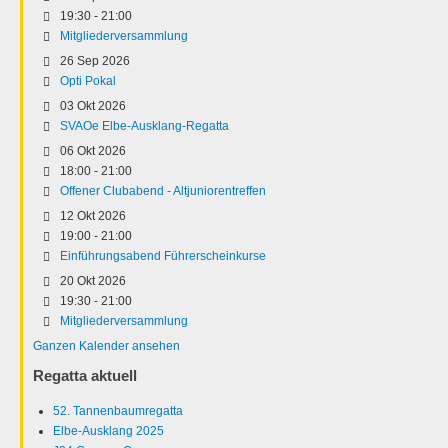
19:30
-
21:00
Mitgliederversammlung
26 Sep 2026
Opti Pokal
03 Okt 2026
SVAOe Elbe-Ausklang-Regatta
06 Okt 2026
18:00
-
21:00
Offener Clubabend - Altjuniorentreffen
12 Okt 2026
19:00
-
21:00
Einführungsabend Führerscheinkurse
20 Okt 2026
19:30
-
21:00
Mitgliederversammlung
Ganzen Kalender ansehen
Regatta aktuell
52. Tannenbaumregatta
Elbe-Ausklang 2025