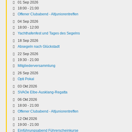
01 Sep 2026
18:00
-
21:00
Offener Clubabend - Altjuniorentreffen
04 Sep 2026
18:00
-
12:00
Yachthafenfest und Tages des Segelns
18 Sep 2026
Absegeln nach Glückstadt
22 Sep 2026
19:30
-
21:00
Mitgliederversammlung
26 Sep 2026
Opti Pokal
03 Okt 2026
SVAOe Elbe-Ausklang-Regatta
06 Okt 2026
18:00
-
21:00
Offener Clubabend - Altjuniorentreffen
12 Okt 2026
19:00
-
21:00
Einführungsabend Führerscheinkurse