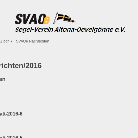
2.pdf
SVAOe Nachrichten
ichten/2016
en
att-2016-6
att-2016-5