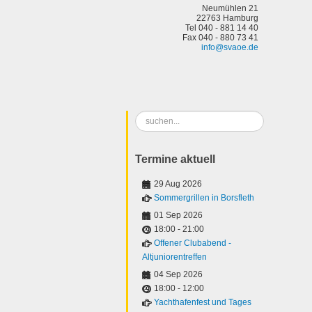
Neumühlen 21
22763 Hamburg
Tel 040 - 881 14 40
Fax 040 - 880 73 41
info@svaoe.de
Suchen
...
Termine aktuell
29 Aug 2026
Sommergrillen in Borsfleth
01 Sep 2026
18:00
-
21:00
Offener Clubabend -
Altjuniorentreffen
04 Sep 2026
18:00
-
12:00
Yachthafenfest und Tages