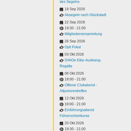
des Segelns
18 Sep 2026
Absegeln nach Glückstadt
22 Sep 2026
19:30
-
21:00
Mitgliederversammlung
26 Sep 2026
Opti Pokal
03 Okt 2026
SVAOe Elbe-Ausklang-
Regatta
06 Okt 2026
18:00
-
21:00
Offener Clubabend -
Altjuniorentreffen
12 Okt 2026
19:00
-
21:00
Einführungsabend
Führerscheinkurse
20 Okt 2026
19:30
-
21:00