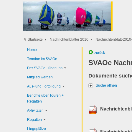
Startseite
Nachrichtenblätter 2010
Nachrichtenblatt-2010-
Home
zurück
Termine im SVAOe
SVAOe Nachr
Der SVAOe - über uns
Dokumente such
Mitglied werden
Suche öffnen
Aus- und Fortbildung
Berichte über Touren +
Regatten
Nachrichtenbl
Aktivitäten
Regatten
Liegeplätze
Nachrichtenbl