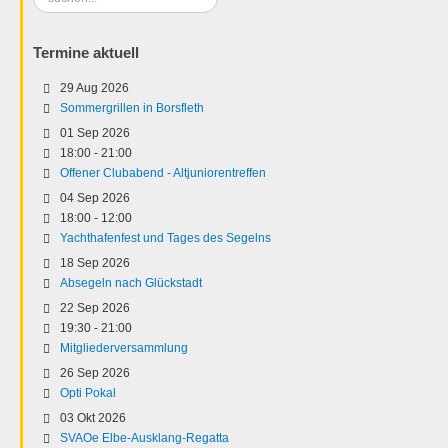
...
Termine aktuell
29 Aug 2026
Sommergrillen in Borsfleth
01 Sep 2026
18:00
-
21:00
Offener Clubabend - Altjuniorentreffen
04 Sep 2026
18:00
-
12:00
Yachthafenfest und Tages des Segelns
18 Sep 2026
Absegeln nach Glückstadt
22 Sep 2026
19:30
-
21:00
Mitgliederversammlung
26 Sep 2026
Opti Pokal
03 Okt 2026
SVAOe Elbe-Ausklang-Regatta