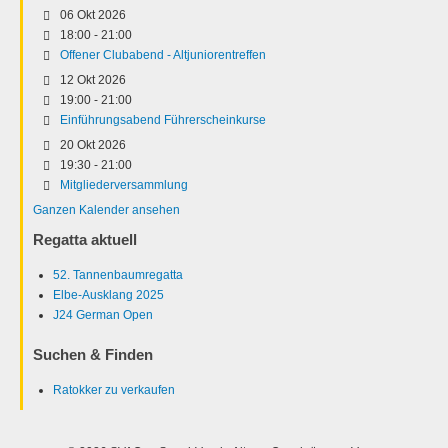
06 Okt 2026
18:00
-
21:00
Offener Clubabend - Altjuniorentreffen
12 Okt 2026
19:00
-
21:00
Einführungsabend Führerscheinkurse
20 Okt 2026
19:30
-
21:00
Mitgliederversammlung
Ganzen Kalender ansehen
Regatta aktuell
52. Tannenbaumregatta
Elbe-Ausklang 2025
J24 German Open
Suchen & Finden
Ratokker zu verkaufen