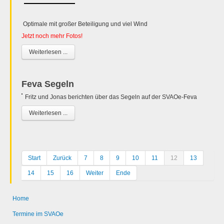
Optimale mit großer Beteiligung und viel Wind
Jetzt noch mehr Fotos!
Weiterlesen ...
Feva Segeln
Fritz und Jonas berichten über das Segeln auf der SVAOe-Feva
Weiterlesen ...
Start
Zurück
7
8
9
10
11
12
13
14
15
16
Weiter
Ende
Home
Termine im SVAOe