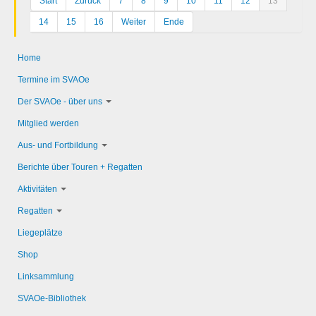
Start
Zurück
7
8
9
10
11
12
13
14
15
16
Weiter
Ende
Home
Termine im SVAOe
Der SVAOe - über uns
Mitglied werden
Aus- und Fortbildung
Berichte über Touren + Regatten
Aktivitäten
Regatten
Liegeplätze
Shop
Linksammlung
SVAOe-Bibliothek