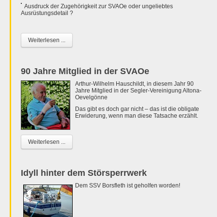
Ausdruck der Zugehörigkeit zur SVAOe oder ungeliebtes
Ausrüstungsdetail ?
Weiterlesen ...
90 Jahre Mitglied in der SVAOe
Arthur-Wilhelm Hauschildt, in diesem Jahr 90
Jahre Mitglied in der Segler-Vereinigung Altona-
Oevelgönne
Das gibt es doch gar nicht – das ist die obligate
Erwiderung, wenn man diese Tatsache erzählt.
Weiterlesen ...
Idyll hinter dem Störsperrwerk
Dem SSV Borsfleth ist geholfen worden!