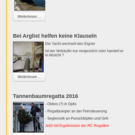
Weiterlesen ...
Bei Arglist helfen keine Klauseln
Die Yacht wechselt den Eigner
Ist der Verkäufer nur vergesslich oder handelt er
in Absicht ?
Weiterlesen ...
Tannenbaumregatta 2016
- Oldies (?) in Optis
- Regattasegler an der Fernsteuerung
- Seglervolk an Punschtöpfen und Grill
Jetzt mit Ergebnissen der RC-Regatten