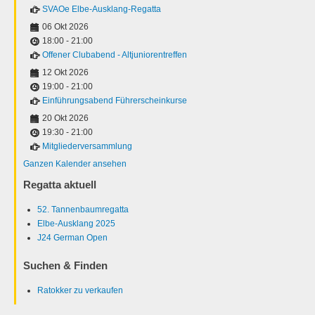
SVAOe Elbe-Ausklang-Regatta
06 Okt 2026
18:00
-
21:00
Offener Clubabend - Altjuniorentreffen
12 Okt 2026
19:00
-
21:00
Einführungsabend Führerscheinkurse
20 Okt 2026
19:30
-
21:00
Mitgliederversammlung
Ganzen Kalender ansehen
Regatta aktuell
52. Tannenbaumregatta
Elbe-Ausklang 2025
J24 German Open
Suchen & Finden
Ratokker zu verkaufen