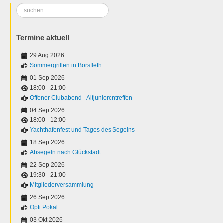
Suchen
...
Termine aktuell
29 Aug 2026
Sommergrillen in Borsfleth
01 Sep 2026
18:00
-
21:00
Offener Clubabend - Altjuniorentreffen
04 Sep 2026
18:00
-
12:00
Yachthafenfest und Tages des Segelns
18 Sep 2026
Absegeln nach Glückstadt
22 Sep 2026
19:30
-
21:00
Mitgliederversammlung
26 Sep 2026
Opti Pokal
03 Okt 2026