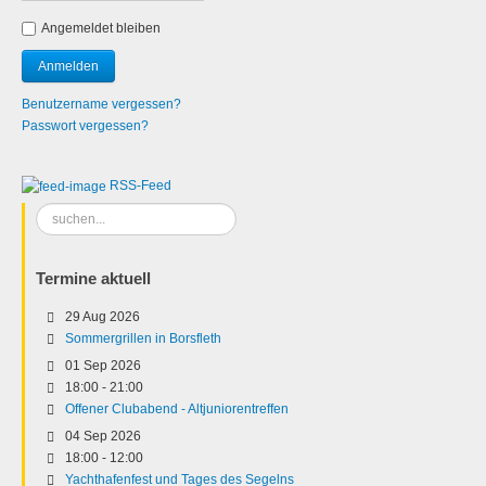
Angemeldet bleiben
Benutzername vergessen?
Passwort vergessen?
RSS-Feed
Suchen
...
Termine aktuell
29 Aug 2026
Sommergrillen in Borsfleth
01 Sep 2026
18:00
-
21:00
Offener Clubabend - Altjuniorentreffen
04 Sep 2026
18:00
-
12:00
Yachthafenfest und Tages des Segelns