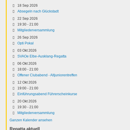
18 Sep 2026
Absegeln nach Glückstadt
22 Sep 2026
19:30
-
21:00
Mitgliederversammlung
26 Sep 2026
Opti Pokal
03 Okt 2026
SVAOe Elbe-Ausklang-Regatta
06 Okt 2026
18:00
-
21:00
Offener Clubabend - Altjuniorentreffen
12 Okt 2026
19:00
-
21:00
Einführungsabend Führerscheinkurse
20 Okt 2026
19:30
-
21:00
Mitgliederversammlung
Ganzen Kalender ansehen
Regatta aktuell