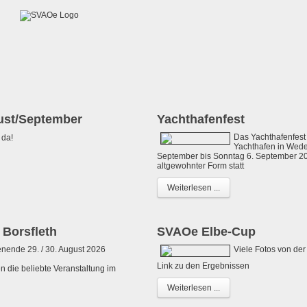
ust/September
Yachthafenfest
Das Yachthafenfes
 da!
Yachthafen in Wedel
September bis Sonntag 6. September 20
altgewohnter Form statt
Weiterlesen ...
 Borsfleth
SVAOe Elbe-Cup
ende 29. / 30. August 2026
Viele Fotos von de
Link zu den Ergebnissen
n die beliebte Veranstaltung im
Weiterlesen ...