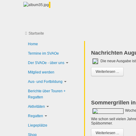
Startseite
Home
Nachrichten Aug
Termine im SVAOe
Die neue Ausgabe ist
Der SVAOe - über uns
Weiterlesen ...
Mitglied werden
Aus- und Fortbildung
Berichte über Touren +
Regatten
Sommergrillen in
Aktivitäten
Wochen
Regatten
Wie schon seit vielen Jahre
Spätsommer.
Liegeplätze
Weiterlesen ...
Shop