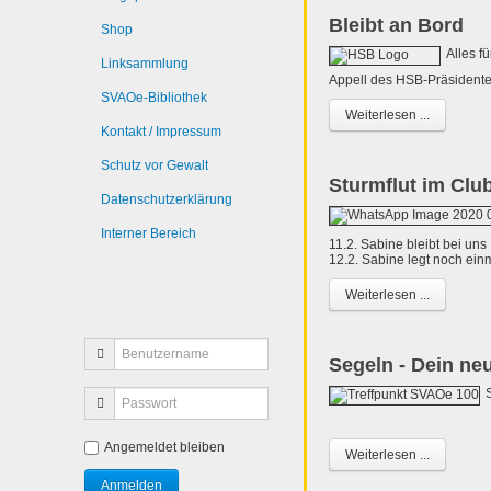
Bleibt an Bord
Shop
Alles f
Linksammlung
Appell des HSB-Präsidente
SVAOe-Bibliothek
Weiterlesen ...
Kontakt / Impressum
Schutz vor Gewalt
Sturmflut im Clu
Datenschutzerklärung
Interner Bereich
11.2. Sabine bleibt bei uns
12.2. Sabine legt noch ein
Weiterlesen ...
Segeln - Dein ne
Angemeldet bleiben
Weiterlesen ...