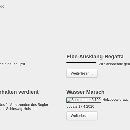
Elbe-Ausklang-Regatta
 ein neuer Opti!
Zu Saisonende geht
Weiterlesen ...
rhalten verdient
Wasser Marsch
Holzboote brauc
des 1. Vorsitzenden des Segler-
update 17.4.2020
des Schleswig-Holstein
Weiterlesen ...