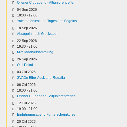
Offener Clubabend - Altjuniorentreffen
04 Sep 2026
18:00
-
12:00
Yachthafenfest und Tages des Segelns
18 Sep 2026
Absegeln nach Glückstadt
22 Sep 2026
19:30
-
21:00
Mitgliederversammlung
26 Sep 2026
Opti Pokal
03 Okt 2026
SVAOe Elbe-Ausklang-Regatta
06 Okt 2026
18:00
-
21:00
Offener Clubabend - Altjuniorentreffen
12 Okt 2026
19:00
-
21:00
Einführungsabend Führerscheinkurse
20 Okt 2026