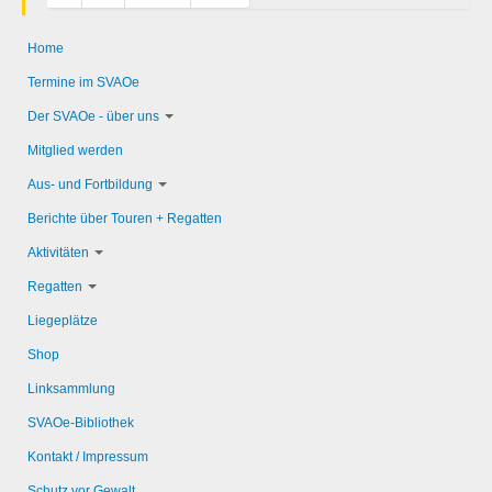
Home
Termine im SVAOe
Der SVAOe - über uns
Mitglied werden
Aus- und Fortbildung
Berichte über Touren + Regatten
Aktivitäten
Regatten
Liegeplätze
Shop
Linksammlung
SVAOe-Bibliothek
Kontakt / Impressum
Schutz vor Gewalt