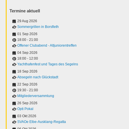
Termine aktuell
29 Aug 2026
Sommergrillen in Borsfleth
01 Sep 2026
18:00
-
21:00
Offener Clubabend - Altjuniorentreffen
04 Sep 2026
18:00
-
12:00
Yachthafenfest und Tages des Segelns
18 Sep 2026
Absegeln nach Glückstadt
22 Sep 2026
19:30
-
21:00
Mitgliederversammlung
26 Sep 2026
Opti Pokal
03 Okt 2026
SVAOe Elbe-Ausklang-Regatta
06 Okt 2026