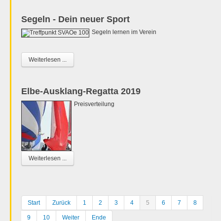
Segeln - Dein neuer Sport
Segeln lernen im Verein
Weiterlesen ...
Elbe-Ausklang-Regatta 2019
Preisverteilung
Weiterlesen ...
Start
Zurück
1
2
3
4
5
6
7
8
9
10
Weiter
Ende