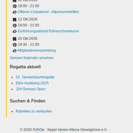
18:00
-
21:00
Offener Clubabend - Altjuniorentreffen
12 Okt 2026
19:00
-
21:00
Einführungsabend Führerscheinkurse
20 Okt 2026
19:30
-
21:00
Mitgliederversammlung
Ganzen Kalender ansehen
Regatta aktuell
52. Tannenbaumregatta
Elbe-Ausklang 2025
J24 German Open
Suchen & Finden
Ratokker zu verkaufen
© 2026 SVAOe - Segel-Verein Altona-Oevelgönne e.V. -