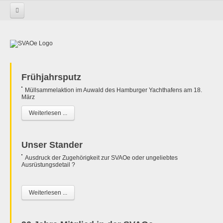
Startseite
Frühjahrsputz
Müllsammelaktion im Auwald des Hamburger Yachthafens am 18.
März
Weiterlesen ...
Unser Stander
Ausdruck der Zugehörigkeit zur SVAOe oder ungeliebtes
Ausrüstungsdetail ?
Weiterlesen ...