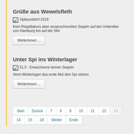
Grüße aus Wewelsfleth
Optiausfahrt 2016
Kein Regattakurs aber anspruchsvolles Segeln auf der Unterelbe
von Hamburg bis auf die Stör
Weiterlesen ...
Unter Spi ins Winterlager
ELS - Erwachsene lernen Segeln
Vorm Winterlager das erste Mal den Spi setzen
Weiterlesen ...
Start
Zurück
7
8
9
10
11
12
13
14
15
16
Weiter
Ende