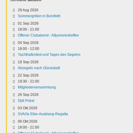
29 Aug 2026
Sommergrillen in Borsfleth
01 Sep 2026
18:00
-
21:00
Offener Clubabend - Altjuniorentreffen
04 Sep 2026
18:00
-
12:00
Yachthafenfest und Tages des Segelns
18 Sep 2026
Absegeln nach Glückstadt
22 Sep 2026
19:30
-
21:00
Mitgliederversammlung
26 Sep 2026
Opti Pokal
03 Okt 2026
SVAOe Elbe-Ausklang-Regatta
06 Okt 2026
18:00
-
21:00