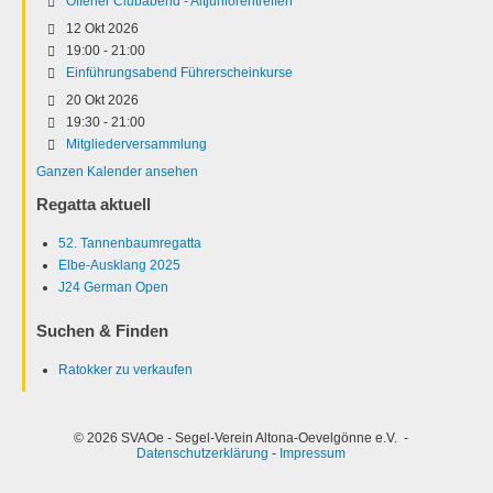
Offener Clubabend - Altjuniorentreffen
12 Okt 2026
19:00
-
21:00
Einführungsabend Führerscheinkurse
20 Okt 2026
19:30
-
21:00
Mitgliederversammlung
Ganzen Kalender ansehen
Regatta aktuell
52. Tannenbaumregatta
Elbe-Ausklang 2025
J24 German Open
Suchen & Finden
Ratokker zu verkaufen
© 2026 SVAOe - Segel-Verein Altona-Oevelgönne e.V. -
Datenschutzerklärung
-
Impressum