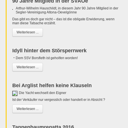
90 Jahre Mitglied in der SVAOe
Arthur-Wilhelm Hauschildt, in diesem Jahr 90 Jahre Mitglied in der
Segler-Vereinigung Altona-Oevelgönne
Das gibt es doch gar nicht – das ist die obligate Erwiderung, wenn
man diese Tatsache erzählt.
Weiterlesen ...
Idyll hinter dem Störsperrwerk
Dem SSV Borsfleth ist geholfen worden!
Weiterlesen ...
Bei Arglist helfen keine Klauseln
Die Yacht wechselt den Eigner
Ist der Verkäufer nur vergesslich oder handelt er in Absicht ?
Weiterlesen ...
Tannenbaumregatta 2016