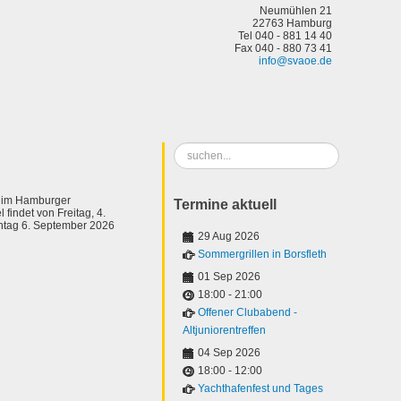
Neumühlen 21
22763 Hamburg
Tel 040 - 881 14 40
Fax 040 - 880 73 41
info@svaoe.de
Suchen
...
t im Hamburger
Termine aktuell
 findet von Freitag, 4.
ntag 6. September 2026
29 Aug 2026
Sommergrillen in Borsfleth
01 Sep 2026
18:00
-
21:00
Offener Clubabend -
Altjuniorentreffen
04 Sep 2026
18:00
-
12:00
Yachthafenfest und Tages