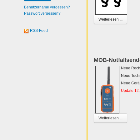
Benutzername vergessen?
Passwort vergessen?
Weiterlesen ...
RSS-Feed
MOB-Notfallsende
Neue Rech
Neue Tech
Neue Gerä
Update 12.
Weiterlesen ...