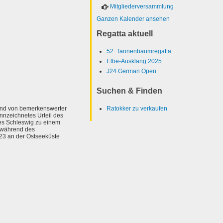
Mitgliederversammlung
Ganzen Kalender ansehen
Regatta aktuell
52. Tannenbaumregatta
Elbe-Ausklang 2025
J24 German Open
Suchen & Finden
 und von bemerkenswerter
Ratokker zu verkaufen
nzeichnetes Urteil des
es Schleswig zu einem
n während des
23 an der Ostseeküste