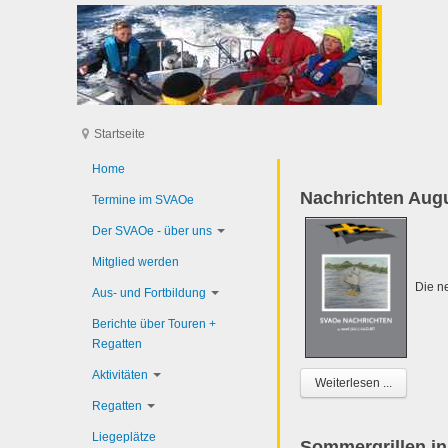
Startseite
Home
Nachrichten Aug
Termine im SVAOe
Der SVAOe - über uns
Mitglied werden
Die ne
Aus- und Fortbildung
Berichte über Touren +
Regatten
Aktivitäten
Weiterlesen ...
Regatten
Liegeplätze
Sommergrillen in