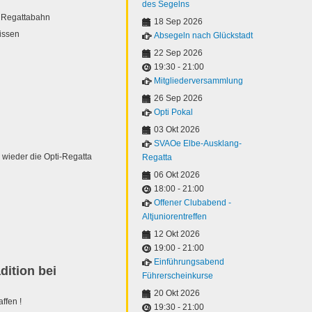
des Segelns
r Regattabahn
18 Sep 2026
issen
Absegeln nach Glückstadt
22 Sep 2026
19:30
-
21:00
Mitgliederversammlung
26 Sep 2026
Opti Pokal
03 Okt 2026
SVAOe Elbe-Ausklang-
 wieder die Opti-Regatta
Regatta
06 Okt 2026
18:00
-
21:00
Offener Clubabend -
Altjuniorentreffen
12 Okt 2026
19:00
-
21:00
Einführungsabend
dition bei
Führerscheinkurse
20 Okt 2026
ffen !
19:30
-
21:00