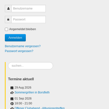
Angemeldet bleiben
Benutzername vergessen?
Passwort vergessen?
Suchen
...
Termine aktuell
29 Aug 2026
Sommergrillen in Borsfleth
01 Sep 2026
18:00
-
21:00
Offener Clubabend - Altjuniorentreffen