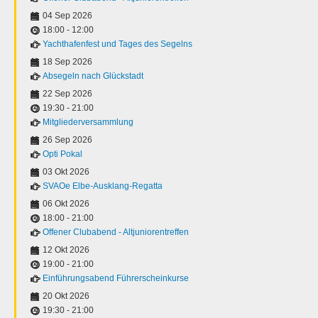
04 Sep 2026
18:00
-
12:00
Yachthafenfest und Tages des Segelns
18 Sep 2026
Absegeln nach Glückstadt
22 Sep 2026
19:30
-
21:00
Mitgliederversammlung
26 Sep 2026
Opti Pokal
03 Okt 2026
SVAOe Elbe-Ausklang-Regatta
06 Okt 2026
18:00
-
21:00
Offener Clubabend - Altjuniorentreffen
12 Okt 2026
19:00
-
21:00
Einführungsabend Führerscheinkurse
20 Okt 2026
19:30
-
21:00