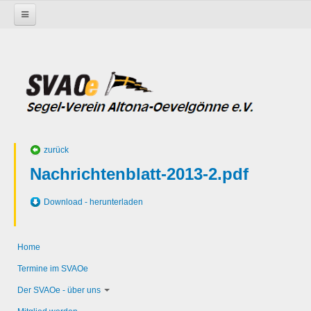
Startseite
Aktivitäten
Jüngste
Optimale 2016
zurück
Nachrichtenblatt-2013-2.pdf
Download - herunterladen
Home
Termine im SVAOe
Der SVAOe - über uns